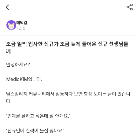
메딕킴
2년 전
조금 일찍 입사한 신규가 조금 늦게 들어온 신규 선생님들
께
안녕하세요?
MedicKIM입니다.
널스빌리지 커뮤니티에서 활동하다 보면 항상 보이는 글이 있습니
다.
‘인계를 잘하고 싶은데 잘 안돼요.’
‘신규인데 실력이 늘질 않아요.’