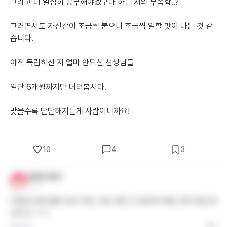
그리고 더 열심히 공부해야겠구나 하는 저의 부족함..?
그러면서도 자신감이 조금씩 붙으니 조금씩 일할 맛이 나는 것 같
습니다.
아직 독립하신 지 얼마 안되신 선생님들
일단 6개월까지만 버텨봅시다.
맞을수록 단단해지는게 사람이니까요!
10
4
3
익명의 와와1
2년 전
이렇게 보면 빨리 입사 하는 것도 복인 거 같아여 매도 먼저 맞는게
낫다고..ㅋㅋ