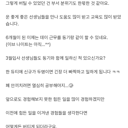
그렇게 버틸 수 있었던 건 부서 분위기도 한몫한 것 같아요.
운 좋게 좋은 선생님들을 만나 도움도 많이 받고 교육도 많이 받았
습니다.
6개월이 된 이제는 데이 근무를 동기랑 같이 할 수 있네요.
(이브 나이트는 아직...^^)
3월입사 선생님들도 동기와 함께 일하신 적 있으신가요?
한 듀티에 신규가 두명이면 긴장 더 빠짝하고 일하게 됩니다 ㅋㅋ
폐 안끼치려면 열심히 공부해야지...🥲
앞으로도 경험해보지 못한 힘든 일을 많이 경험하겠지만
이전에 힘든 일을 이겨낸 경험들을 생각한다면
어떻게든 버티게 되더라구요.