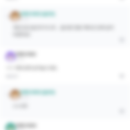
익명의 와와3
(글쓴이)
2년 전
개인으로 받은게 아니라 .. 앞으론 한명 캐비넷 안에 넣어
야겠어요!
익명의 와와2
2년 전
ㅋㅋ 캐비넷에 넣어놓으세요.
답글 달기
익명의 와와3
(글쓴이)
2년 전
ㅎㅎ네!!
익명의 와와4