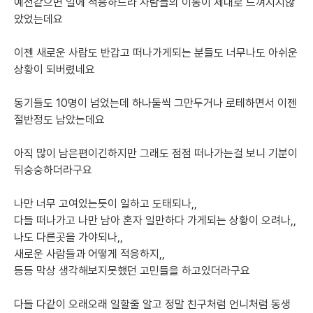
예전같으면 일에 적응하느라 사람들의 이동이 제대로 느껴지지않
았었는데요
이젠 새로운 사람도 반갑고 떠나가게되는 분들도 너무나도 아쉬운 
상황이 되버렸네요
동기들도 10명이 넘었는데 하나둘씩 그만두거나 로테하면서 이젠 
절반정도 남았는데요 
아직 많이 남은편이긴하지만 그래도 점점 떠나가는걸 보니 기분이 
뒤숭숭하더라구요
나만 너무 고여있는듯이 일하고 도태되나,,
다들 떠나가고 나만 남아 혼자 일만하다 가게되는 상황이 오려나,,
나도 다른곳을 가야되나,,
새로운 사람들과 어떻게 적응하지,,
등등 막상 생각해보지못했던 고민들을 하고있더라구요
다들 다같이 오래오래 일할줄 알고 정말 친구처럼 언니처럼 동생