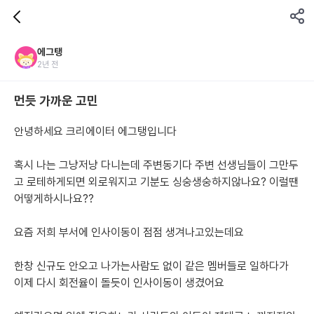
에그탱
2년 전
먼듯 가까운 고민
안녕하세요 크리에이터 에그탱입니다
혹시 나는 그냥저냥 다니는데 주변동기다 주변 선생님들이 그만두
고 로테하게되면 외로워지고 기분도 싱숭생숭하지않나요? 이럴땐 
어떻게하시나요??
요즘 저희 부서에 인사이동이 점점 생겨나고있는데요
한창 신규도 안오고 나가는사람도 없이 같은 멤버들로 일하다가 
이제 다시 회전율이 돌듯이 인사이동이 생겼어요