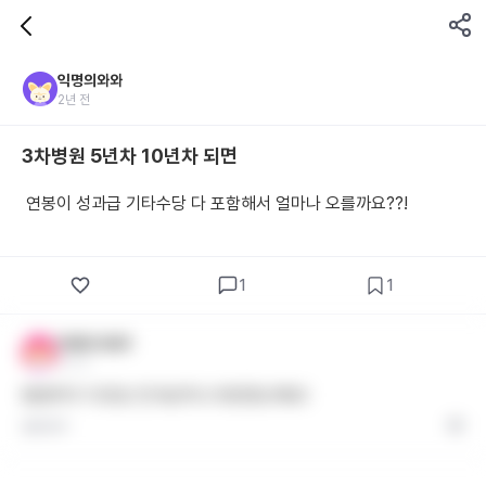
익명의와와
2년 전
3차병원 5년차 10년차 되면
 연봉이 성과급 기타수당 다 포함해서 얼마나 오를까요??!
1
1
익명의 와와1
2년 전
병원마다 다르죠 전 6년차고 6천정도에요!
답글 달기