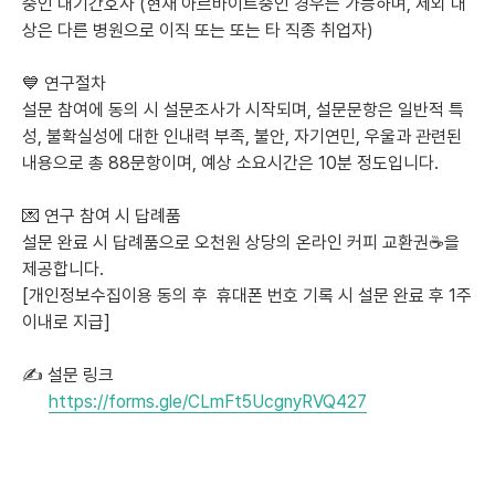
중인 대기간호사 (현재 아르바이트중인 경우는 가능하며, 제외 대
상은 다른 병원으로 이직 또는 또는 타 직종 취업자)
💙 연구절차
설문 참여에 동의 시 설문조사가 시작되며, 설문문항은 일반적 특
성, 불확실성에 대한 인내력 부족, 불안, 자기연민, 우울과 관련된 
내용으로 총 88문항이며, 예상 소요시간은 10분 정도입니다.
💌 연구 참여 시 답례품
설문 완료 시 답례품으로 오천원 상당의 온라인 커피 교환권☕을 
제공합니다.
[개인정보수집이용 동의 후  휴대폰 번호 기록 시 설문 완료 후 1주 
이내로 지급]
✍ 설문 링크 
https://forms.gle/CLmFt5UcgnyRVQ427