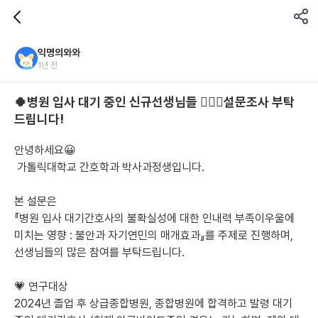
익명의와와
1년 전
🍀병원 입사 대기 중인 신규선생님들 👩‍❤️‍👩설문조사 부탁
드립니다!
안녕하세요😀
 가톨릭대학교 간호학과 박사과정생입니다.
본 설문은 
『병원 입사 대기간호사의 불확실성에 대한 인내력 부족이우울에 
미치는 영향 : 불안과 자기연민의 매개효과』를 주제로 진행하며, 
선생님들의 많은 참여를 부탁드립니다.
💗 연구대상 
2024년 졸업 후 상급종합병원, 종합병원에 합격하고 발령 대기 