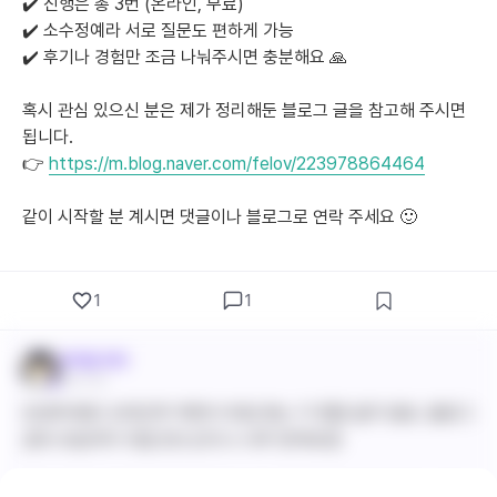
✔️ 진행은 총 3번 (온라인, 무료)
✔️ 소수정예라 서로 질문도 편하게 가능
✔️ 후기나 경험만 조금 나눠주시면 충분해요 🙏
혹시 관심 있으신 분은 제가 정리해둔 블로그 글을 참고해 주시면 
됩니다.
👉 
https://m.blog.naver.com/felov/223978864464
같이 시작할 분 계시면 댓글이나 블로그로 연락 주세요 🙂
1
1
바이탈 와와
8월 21일
안녕하세요! 교대근무 하면서 부업 찾는 거 정말 쉽지 않죠. 블로그
공부 모임까지 직접 만드신다니 너무 멋져요😊
간호사로서 다양한 경험이 블로그에서 큰 강점이 될 거예요. 처음