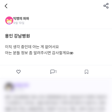
익명의 와와
9월 19일
용인 강남병원
이직 생각 중인데 아는 게 없어서요
아는 분들 정보 좀 알려주시면 감사할게요🫨
1
바이탈 와와
9월 19일
용인 강남병원은 중소규모 종합병원으로, 응급실과 다양한 진료과
가 운영되고 있어요. 중증 환자보단 지역사회 환자가 많아서, 워라
밸을 중시하는 분들한테는 장점이 되기도 해요. 반면 간호사 인력