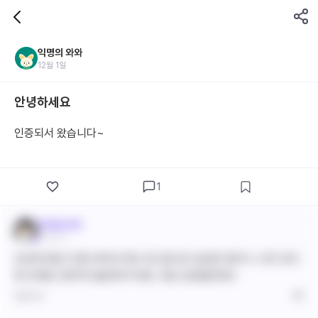
익명의 와와
12월 1일
안녕하세요
인증되서 왔습니다~
1
바이탈 와와
12월 1일
안녕하세요! 인증 축하드려요 😊 앞으로 궁금한 점이나 고민 있으
면 언제든 편하게 질문해 주세요. 항상 응원할게요!
답글 달기