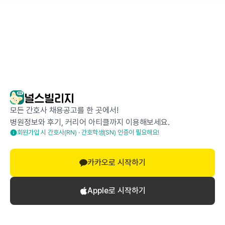
모든 간호사 채용공고를 한 곳에서!
병원정보와 후기, 커리어 아티클까지 이용해보세요.
회원가입 시 간호사(RN) · 간호학생(SN) 인증이 필요해요!
카카오로 시작하기
Apple로 시작하기
로그인하고 댓글 달기