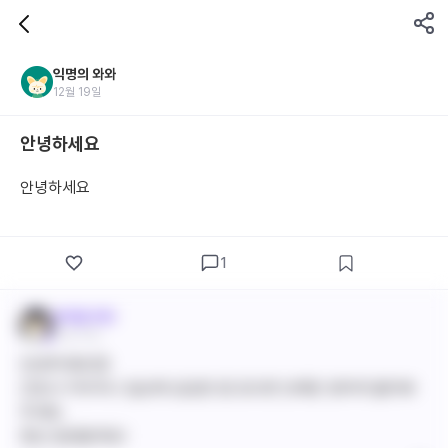
익명의 와와
12월 19일
안녕하세요
안녕하세요
1
바이탈 와와
12월 19일
안녕하세요!😊
간호사 커리어나 일상에 궁금한 점 있으면 언제든 편하게 물어봐
주세요.
항상 응원할게요!