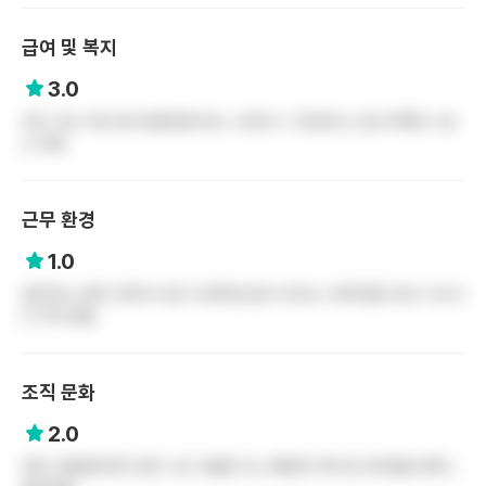
급여 및 복지
3.0
야간 수당 고정 상여 일한만큼 버는 느낌이나 그것보다는 조금 부족한 느낌
도 있음
근무 환경
1.0
업무강도 심하고 환자수 많고 오버타임 많고 듀티는 나쁘지않은 휴식 식사시
간 거의 없음
조직 문화
2.0
친한 사람들끼리만 친한 느낌 사람들 다소 예민함 이외 잘 모르겠음 만족스