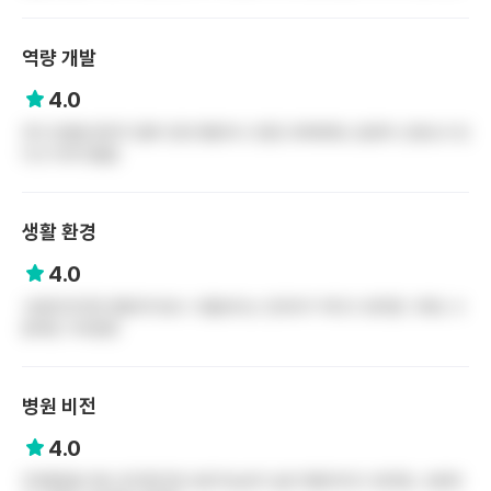
역량 개발
4.0
3차 인증을 받은지 얼마 안된 병원이니 만큼 교육체계도 굉장히 신경쓰고 있
다고 이야기들음
생활 환경
4.0
수원에 위치한 병원이다보니 서울보다는 인프라가 적다고 생각함 그래도 수
원역은 가까운편
병원 비전
4.0
3차병원을 계속 유지한다면 성장가능성이 높은 병원이라고 생각함..수원에