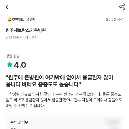
26.03 작성
추천해요
4
년차
원주세브란스기독병원
강원 원주시 · 상급종합
병원 총평
4.0
"원주에 큰병원이 여기밖에 없어서 응급환자 많이
옵니다 바빠요 중증도도 높습니다"
대학병원 신규로 입사한 곳인데 부서 선생님 전부 좋았습니다. 물론 중증도
높고 바쁘고 응급환자 많아서 힘들긴했으나 전부 다같이 도와줘서 힘들어도
버틸 수 있었던 것입니다.
부서 및 직무
외상병동