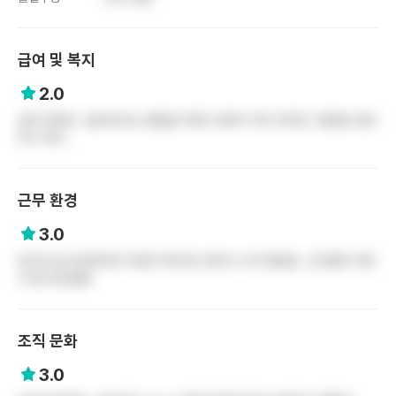
급여 및 복지
2.0
급여 적은편.. 일산에 있는 병원들 자체가 급여가 적긴 하지만 그럼에도 불구
하고 적다..
근무 환경
3.0
최근은 잘 모르겠지만 이전만 하더라도 환자수 너무 많았음.. 간간통은 어떤
지 잘 모르겠음!
조직 문화
3.0