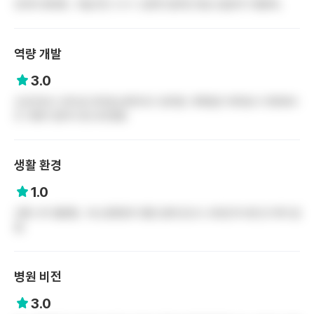
진리의 병바병.. 어딜가든 ㄸㄹㅇ 보존의 법칙은 항상 성립하기 때문에..
역량 개발
3.0
신규간호사 교육 잘 되어있는편이라고 생각함. 대학원은 재직당시 주변에서
간 사람이 없어서 잘 모르겠음
생활 환경
1.0
교통 너무 불편함.. 버스정류장이 병원 앞에 있으나 교대근무시엔 큰 의미 없
음.
병원 비전
3.0