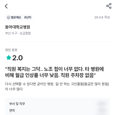
26.04 작성
별로예요
8
년차
동아대학교병원
부산 서구 · 상급종합
병원 총평
2.0
"직원 복지는 그닥.. 노조 힘이 너무 없다. 타 병원에
비해 월급 인상률 너무 낮음. 직원 주차장 없음"
다시 선택할 수 있다면 굳이인 병원. 일 안 하는 고인물들(월급은 많이 받음)
이 너무 많다
부서 및 직무
간호부
연차
8년차