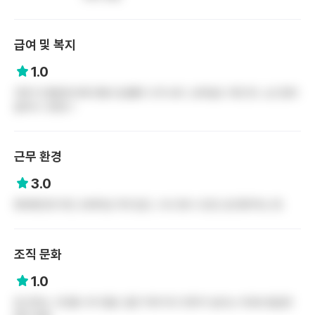
급여 및 복지
1.0
주변 타 병원에 비해 연봉 인상률이 너무 낮다. 상여금도 적은 편. 노조 힘이
없어서 그런듯ㅜ
근무 환경
3.0
병바병인데 여긴 오버타임 거의 없고, 식사 휴식 시간도 잘 챙겨주는 편.
조직 문화
1.0
일 안하는 고인물 너무 많음. 일은 적게 하고 연차가 높다는 이유로 월급은