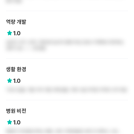
많이 받음
역량 개발
1.0
승진이 너무 느리다. 90년대 입사자 중에 주임 간호사 직책에서 퇴직하는
경우가 엄~~~~~청 많음
생활 환경
1.0
기숙사 없음. 직원 주차 지원 아예 없음. 주변 사설 주차장 주차비 너무 비쌈
병원 비전
1.0
병원의 이익만을 위하는 병원. 내부 고객(직원)은 생각 안 해주는 느낌...