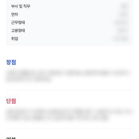
부서 및 직무
병동
연차
3년차
근무형태
교대근무
고용형태
정규직
취업
신규 취업
장점
다양한 경험을 할 수있고 생각보다 기본간호는 끝내주게 해낼 수 있으며 나
름 능력자가 된 기분이네요
단점
진짜 잡다한 거 다하면서 요양보호사가 부족할 경우 그 일까지 다 하는 것 근
데 체계가 있는 병원을 가고 싶으면 대병 가야 하는 것도 맞음