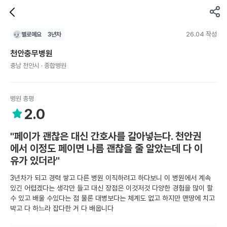
26.04 작성
별로예요
3
년차
천안충무병원
충남 천안시 · 종합병원
병원 총평
2.0
"페이가 괜찮은 대신 간호사를 갈아넣는다. 천안권
에서 이정도 페이면 나름 괜찮을 줄 알았는데 다 이
유가 있더라"
3년차가 되고 경력 쌓고 다른 병원 이직하려고 하다보니 이 병원에서 계속
있긴 어렵겠다는 생각만 들고 대신 장점은 이것저것 다양한 경험을 많이 할
수 있고 배울 수있다는 점 물론 대병보다는 체계도 없고 하지만 맨땅에 치고
박고 다 하느라 잡다한 거 다 배웁니다