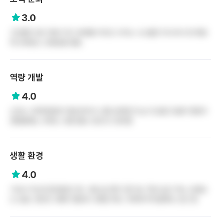
3.0
고인물이 많고 몇년 하고 로테를 무조건 시키는 시스템은 아니라서 한 병동
에 오래있는 선생님들 많음.
역량 개발
4.0
신규는 교육전담팀이 형성되어서 나름 공부할 맛 날 것 같음 프셉이 병동이
괜찮을때는 교육도 나름 받을 수있다고 생각함
생활 환경
4.0
기숙사 주는데 좀 별로긴 함. 사람 살 만한 곳은 됨. 10년 살고 하는 선생님
도 있음. 천안은 교통이 별로라 교통은 패스 주변에 먹자골목도 있긴 함