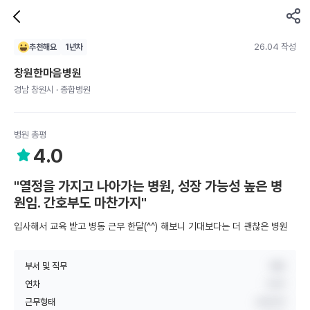
26.04 작성
추천해요
1
년차
창원한마음병원
경남 창원시 · 종합병원
병원 총평
4.0
"열정을 가지고 나아가는 병원, 성장 가능성 높은 병
원임. 간호부도 마찬가지"
입사해서 교육 받고 병동 근무 한달(^^) 해보니 기대보다는 더 괜찮은 병원
부서 및 직무
병동
연차
1년차
근무형태
교대근무