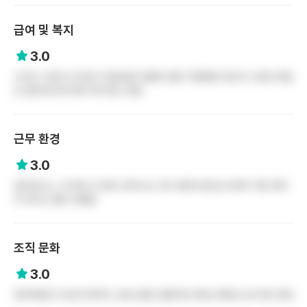
급여 및 복지
3.0
나이트 수당과 간식비가 제공되면 연봉은 일반 지방병원 정도의 수준임 체감
상 업무강도에 비해 적게 받는 편임
근무 환경
3.0
업무강도는 시기마다 다르며, 환자수는 30-40명 정도임 인력이 적은 편이
라 듀티는 별로 안좋음
조직 문화
3.0
업무복장은 무난한 편이며, 상호소통은 일방적인 편임 대체로 보수적인 편임