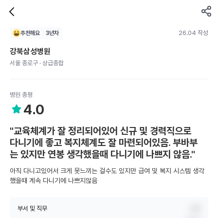
26.04 작성
추천해요
3
년차
강북삼성병원
서울 종로구 · 상급종합
병원 총평
4.0
"교육체계가 잘 정리되어있어 신규 및 경력직으로
다니기에 좋고 복지체계도 잘 마련되어있음. 부바부
는 있지만 연봉 생각했을때 다니기에 나쁘지 않음."
아직 다니고있어서 크게 못느끼는 걸수도 있지만 급여 및 복지 시스템 생각
했을때 계속 다니기에 나쁘지않음
부서 및 직무
내과