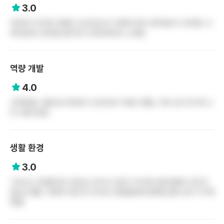
3.0
부바부가 있지만 대체로 신규간호사가 적응하기에 나쁘지않다고 생각함. 오
버타임하는 원인을 끊으려고 간호부에서도 노력함..
역량 개발
4.0
교육체계는 정말 잘 되어있어 신규간호사 적응시 좋음. 교육 오프 연 5개 나
와 사용가능함.
생활 환경
3.0
기숙사는 안써봤지만 오래쓰는 동기도 있었고 역 바로 앞에 병원이 있어서
접근성 좋음. 주변에 식당가도 꽤 있는 편임(일대에 광화문,종로 있어 가기에
편함)