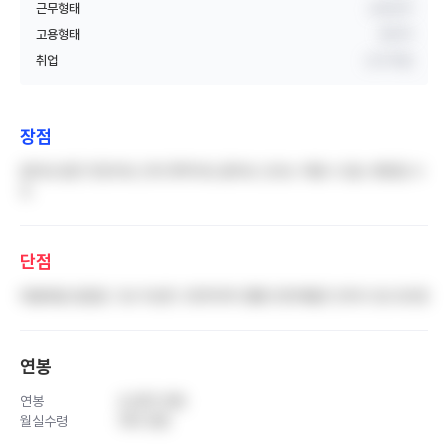
근무형태
교대근무
고용형태
정규직
취업
신규 취업
장점
없어요 밥은 맛있어요 근데 못먹어요 굶어요 신규는 어쩔 수 없는 병원일 수
도
단점
태움태움 잡잡잡 그냥 이상한 고연차끼리 똘똘 친한애들은 친하고 잘 모르겠
연봉
연봉
4,400 만원
월실수령
190 만원