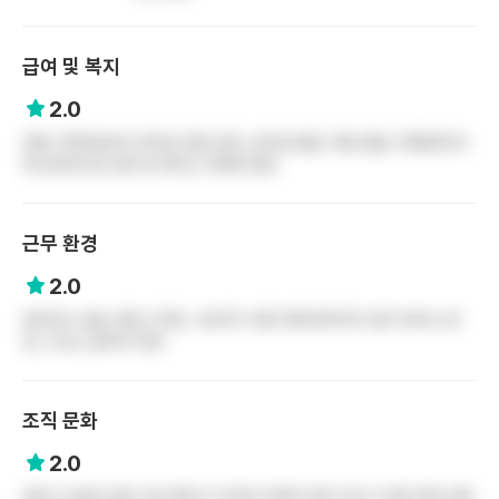
급여 및 복지
2.0
연봉 사학연금이라 퇴직금 포함 금액, 성과급 없음, 떡값 없음, 타병원에 비
해 상대적으로 급여 및 복지는 부족한 편임
근무 환경
2.0
업무강도 높음, 평균 2.5명, 고년차가 되면 후배 환자까지 같이 봐주는 환
경, 식사는 길어야 10분
조직 문화
2.0
분위기 전보단 많이 개선 됐다고 하지만 여전히 업무 강도가 심한 탓에 선배