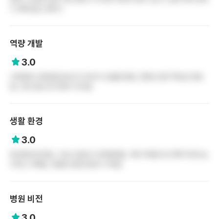
가 후배 잡는 분위기
역량 개발
3.0
교육체계 교육전담간호사가 있어서 도움을 받음, 전문성 업무 특성상 향상
됨, 다만 증진 및 미래가 어두움
생활 환경
3.0
흑석동에 위치함, 기숙사 없어서 자취해야함, 주변 역세권 및 대학가지만 놀
거리는 부족함, 유일한 장점 한강이 가까움
병원 비전
3.0