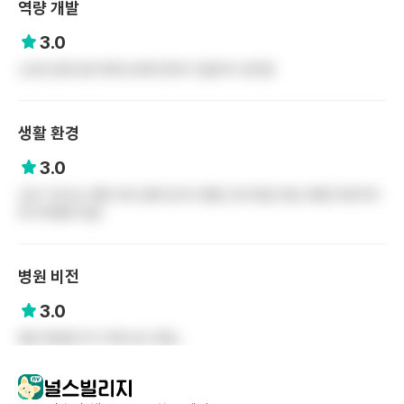
역량 개발
3.0
신규로 들어오면 배우는데에 한계가 있을거라 생각함
생활 환경
3.0
신관 기숙사는 병원 바로 옆에 있어서 좋음 근데 방음 안됨 교통은 8분거리
에 지하철역 있음
병원 비전
3.0
병원 확장을 하기 위해 공사 중임..
이 자료는 '(주)다이버즈'에 의해 수집되었으며,