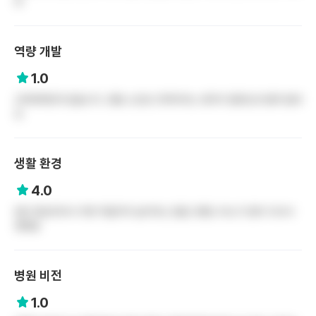
유
역량 개발
1.0
교육체계란게 없습니다..정말 소모성 인력이라는 생각이 들정도로 별게 없네
요
생활 환경
4.0
분당 중심지라서 주변 먹을거리 놀거리는 많음 교통도 버스가 많이 다녀서
괜찮음
병원 비전
1.0