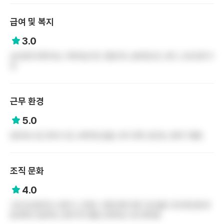
급여 및 복지
3.0
실수령액 300이상, 어버이날 50, 명절 50, 슬리핑오프, 휴가, 오프신청 자
유
근무 환경
5.0
업무강도 중, 환자수 중, 오버타임 없음, 듀티 만족, 팀간호, 분위기 좋음
조직 문화
4.0
서로 잘 알려주는 분위기, 인계도 서면인계라 좋고 정시출근 정시퇴근을 병
원내에서 권장하는 분위기라 좋음 오버타임 수당 챙겨줌