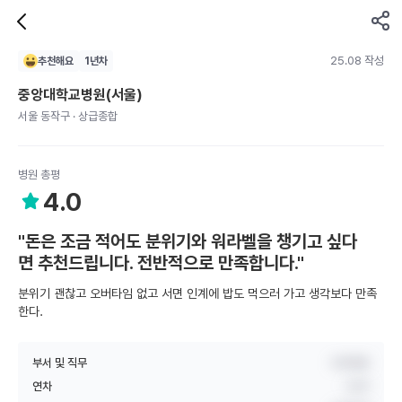
25.08 작성
추천해요
1
년차
중앙대학교병원(서울)
서울 동작구 · 상급종합
병원 총평
4.0
"돈은 조금 적어도 분위기와 워라벨을 챙기고 싶다
면 추천드립니다. 전반적으로 만족합니다."
분위기 괜찮고 오버타임 없고 서면 인계에 밥도 먹으러 가고 생각보다 만족
한다.
부서 및 직무
내과병동
연차
1년차