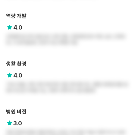
역량 개발
4.0
교육체계 잘 되어 있음 입사 교육 진행, 교육전문간호사 제도 실시, 단체교
육, 1:1교육 활성화, 5년차 이상 대학원 지원
생활 환경
4.0
기숙사 없음, 주변 자취 비싸지만 다들 자취 많이 함, 교통은 편리함 병원 앞
에서 버스랑 지하철 가능, 주변이 대학가라 상권 활성화
병원 비전
3.0
주변 빅5에 비해선 엄청 뛰어난 성과는 아니지만 가늘고 길게 다니고 싶다