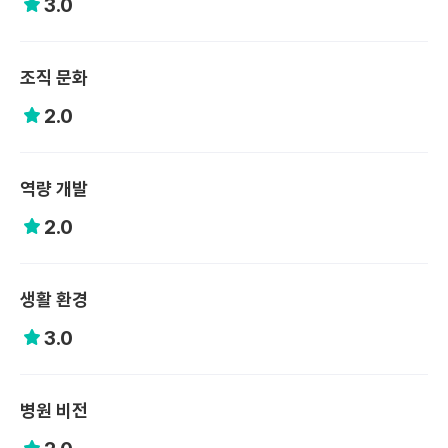
3.0
조직 문화
2.0
역량 개발
2.0
생활 환경
3.0
병원 비전