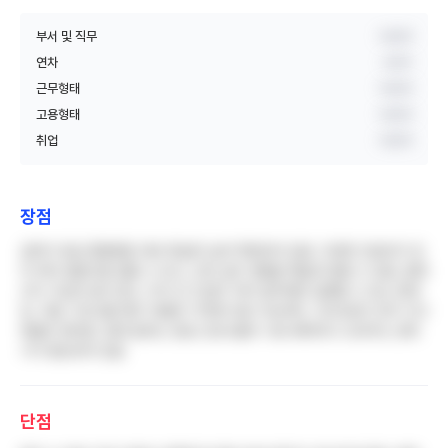
부서 및 직무
비공개
연차
3년차
근무형태
비공개
고용형태
비공개
취업
비공개
장점
급여가 동급 종합병원 대비 확실히 높게 책정되어 있음. 다양한 진료과가 있
어 여러 질환군을 접할 수 있고, 간호 실무 경험을 폭넓게 쌓을 수 있음. 칼퇴
근이 가능한 날이 많고, 부서 간 간섭이 적어 업무에만 집중할 수 있는 환경
임. 직원 기숙사를 매우 저렴한 가격에 이용 가능하며, 구내식당이 있어 식사
해결이 편리함. 함께 일하는 동료 간호사들이 서로 배려하고 도와주는 분위
기가 형성되어 있음
단점