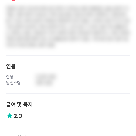
연봉이 업무 강도에 비해 낮은 편이고 퇴직금 포함 연봉제로 실질 급여가 더
적음. 직원 복지가 본인과 가족 진료 할인 정도로 매우 부족하고, 편안하게
쉴 수 있는 휴게 공간이 제대로 마련되어 있지 않음. 근무복 지급 주기가 2년
으로 길어서 낡아도 계속 입어야 하고, 신규 입사 시 남이 입던 유니폼을 받
는 경우도 있음. 의료진이 자주 바뀌어 업무 연속성이 떨어지고, 아침 조회로
30분 일찍 출근해야 하는 등 불필요한 업무가 있음. 구내식당 음식 질이 떨
어지고 위생 상태도 좋지 않음
연봉
연봉
3,200 만원
월실수령
260 만원
급여 및 복지
2.0