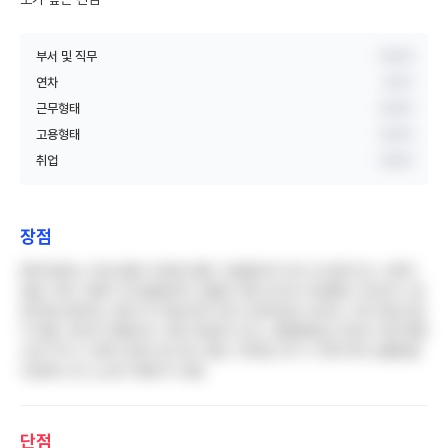
부서 및 직무
비공개
연차
3년차
근무형태
비공개
고용형태
비공개
취업
비공개
장점
함께 일하는 간호사들이 대부분 좋은 사람들이라 부서 내 분위기는 나쁘지
않음. 연차 사용이 부서원들끼리 조율만 되면 비교적 자유롭게 가능하고, 칼
퇴근을 권장하는 분위기가 형성되어 있어 오버타임이 있어도 크게 부담스럽
지 않음. 정규직 채용이라 고용 안정성이 있고, 종합병원급 규모라 다른 병원
으로 이직 시 경력 인정이 잘 되는 편임. 100일 근무 시 케이크와 상품권을
지급하는 등 소소한 이벤트가 있음
단점