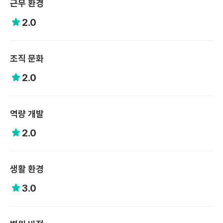
근무 환경
2.0
조직 문화
2.0
역량 개발
2.0
생활 환경
3.0