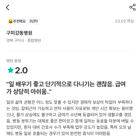
23.02 작성
추천해요
3
년차
구미강동병원
경북 구미시 · 종합병원
병원 총평
2.0
"일 배우기 좋고 단기적으로 다니기는 괜찮음. 급여
가 상당히 아쉬움.."
일과 삶의 균형은 어느 정도 맞출 수 있지만 경제적 보상이 턱없이 부족하다
는 것임. 칼퇴근이 가능하고 연차 사용이 자유로워 개인 시간 확보는 용이했
으나, 물가 상승에도 불구하고 급여가 수년째 동결되어 있어 생활고를 겪었
음. 병동 분위기는 대체로 좋은 편이었고 함께 일하는 동료들 덕분에 버틸 수
있었지만, 환자 대비 간호사 수가 부족해 업무 강도가 높았음. 특히 오프 날
에도 병동 일로 호출되는 경우가 있어 완전한 휴식이 어려웠음