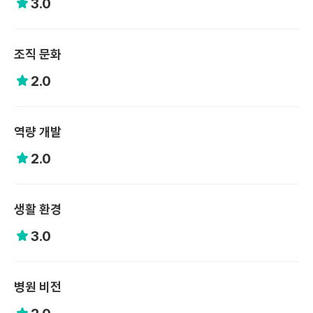
3.0
조직 문화
2.0
역량 개발
2.0
생활 환경
3.0
병원 비전