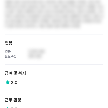
연봉이 업무 강도에 비해 낮은 수준이며, 매년 인상률도 미미함. 간호 인력
부족으로 한 명이 담당하는 환자 수가 많아 차팅과 투약 업무가 과중함. 부서
간 업무 구분이 명확하지 않아 간호 외 잡무를 처리하는 경우가 빈번함. 수직
적이고 권위적인 조직문화가 남아있어 의사소통이 원활하지 못하고, 일부 선
임 간호사들의 꼰대 문화가 존재함. 체계적인 업무 매뉴얼이 부족해 부서마
다 업무 방식이 상이하고, 직원 진료비 할인 혜택이 전무함
연봉
연봉
3,500 만원
월실수령
280 만원
급여 및 복지
2.0
근무 환경