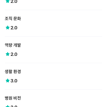
2.0
조직 문화
2.0
역량 개발
2.0
생활 환경
3.0
병원 비전