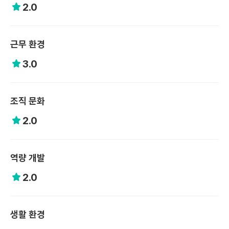
2.0
근무 환경
3.0
조직 문화
2.0
역량 개발
2.0
생활 환경