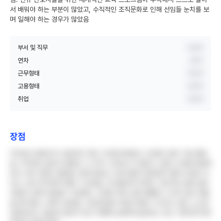
서 배워야 하는 부분이 많았고, 수직적인 조직문화로 인해 선임들 눈치를 보
며 일해야 하는 경우가 많았음
부서 및 직무
비공개
연차
3년차
근무형태
비공개
고용형태
비공개
취업
비공개
장점
무엇보다 칼퇴근이 보장되어 개인 시간을 확보할 수 있었던 점이 가장 좋았
음. 주차장이 넓어서 출퇴근 시 주차 스트레스가 없었고, 점심 식사를 제공해
줘서 식비 부담이 줄었음. 함께 일하는 간호사들과 동료애가 좋아서 힘든 듀
티도 서로 의지하며 버틸 수 있었음. 의사들과의 관계도 극단적인 갈등 없이
적당한 선에서 협업이 가능했고, 다양한 케이스를 경험할 수 있어 임상 경험
을 쌓기에는 나쁘지 않았음. 건강검진을 무료로 받을 수 있다는 점도 소소한
장점이었고, 월급이 밀리지 않고 정확한 날짜에 입금되는 것도 기본적이지만