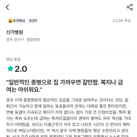
23.06 작성
추천해요
3
년차
신가병원
광주 광산구 · 종합병원
병원 총평
2.0
"일반적인 종병으로 집 가까우면 갈만함. 복지나 급
여는 아쉬워요."
광주 지역 종합병원의 평균적인 모습을 그대로 보여주는 곳이라는 것임. 칼
퇴근이 가능하고 함께 일하는 동료들과의 관계는 대체로 좋은 편이었지만,
연봉 동결이 지속되고 복지가 거의 없다는 점이 가장 큰 단점이었음. 특히 물
가는 계속 오르는데 급여는 제자리걸음이라 경력이 쌓여도 처우 개선을 기대
하기 어려웠음. 듀티는 더블근무가 자주 있고 나이트 시간이 긴 편이라 체력
적으로 부담스러웠지만, 이 역시 광주 지역 병원들의 평균 수준이라고 생각
됨. 신규 간호사들을 위한 체계적인 교육 프로그램이 부족해서 스스로 알아