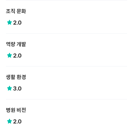
조직 문화
2.0
역량 개발
2.0
생활 환경
3.0
병원 비전
2.0