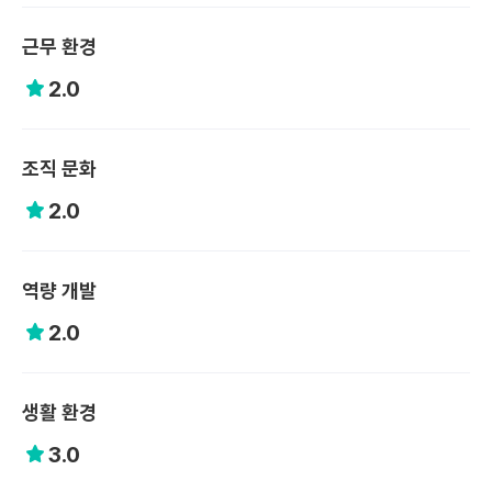
근무 환경
2.0
조직 문화
2.0
역량 개발
2.0
생활 환경
3.0