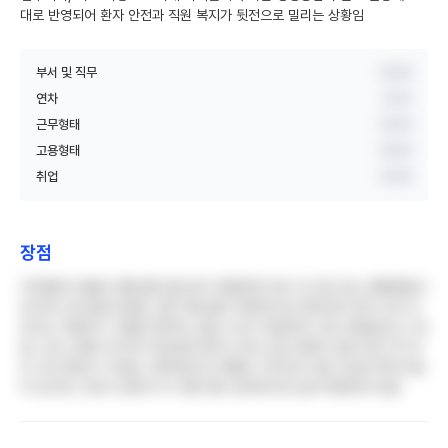
대로 반영되어 환자 안전과 직원 복지가 뒷전으로 밀리는 상황임
부서 및 직무
비공개
연차
3년차
근무형태
비공개
고용형태
비공개
취업
비공개
장점
지하철역 직결로 대중교통 접근성이 탁월하며 부산 내 규모 있는 종합병원으
로서의 인지도를 보유함. 업무 매뉴얼이 체계적으로 정리되어 있어 신규 간
호사도 적응하기 수월한 편이며, 점심 식사가 제공되어 식비 부담을 덜 수 있
음. 오프 신청이 비교적 자유로운 편이고 회식 강요 문화가 없어 퇴근 후 개
인 시간 확보가 가능함. 하버타운 등 저렴한 가격으로 이용 가능한 복지시설
이 있으며, 간호사 급여가 타 직종 대비 상대적으로 높게 책정되어 있음