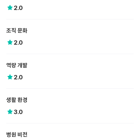
2.0
조직 문화
2.0
역량 개발
2.0
생활 환경
3.0
병원 비전