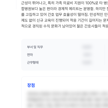
근성이 뛰어나고, 특히 가족 의료비 지원이 100%로 타 병
합병원보다 높은 편이라 경제적 메리트는 분명함. 하지만
를 고집하고 있어 간호 업무 효율성이 떨어짐. 만성적인 
제도 없이 신규 교육이 진행되어 적응 기간이 길어지는 문
적으로 경직된 수직 문화가 남아있어 젊은 간호사들이 적
부서 및 직무
비공개
연차
3년차
근무형태
비공개
장점
2022년 완료된 대규모 증축 공사로 병원 전체가 신축
화예술회관 인근 중심지에 위치해 대중교통 이용이 편
료비 100% 지원, 배우자 및 배우자 부모까지 할인 