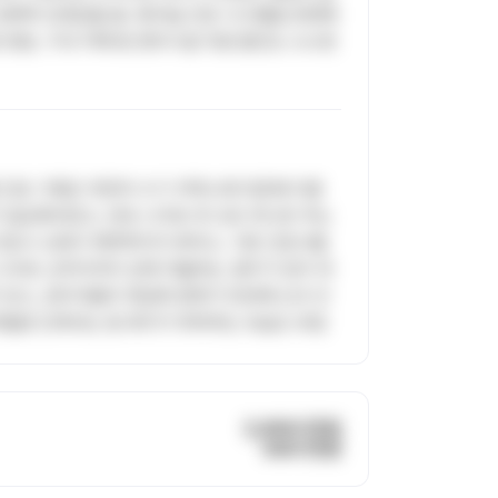
 경제적 안정감을 줌. 펑셔널 간호 시스템을 운영해
 편임. 구내 카페 등 편의시설 직원 할인도 소소한
 간호 기록은 여전히 수기 카덱스에 의존해 이중
 일상화되었고, 연속 나이트 후 오프 하나만 주는
간호사 교육이 체계적이지 못하고, 기존 간호사들
 나이트 근무자까지 강제 차출하는 경우가 있어 개
가 있고, 관리자들의 뒷담화 문화가 만연해 신규 간
개월로 단축되는 등 복지가 후퇴하는 모습도 보임
3,900 만원
300 만원