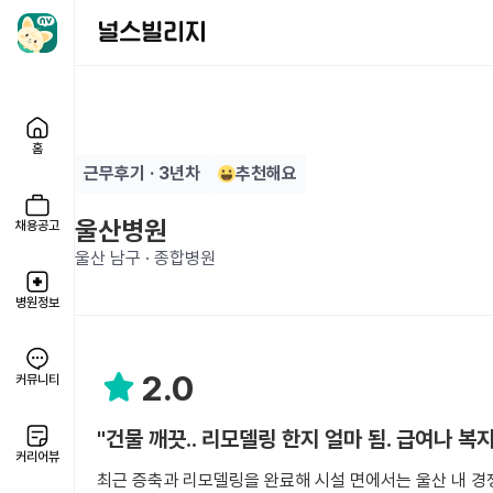
홈
근무후기 · 3년차
추천해요
울산병원
채용공고
울산 남구 · 종합병원
병원정보
2.0
커뮤니티
"건물 깨끗.. 리모델링 한지 얼마 됨. 급여나 복
커리어뷰
최근 증축과 리모델링을 완료해 시설 면에서는 울산 내 경