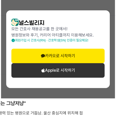
모든 간호사 채용공고를 한 곳에서!
병원정보와 후기, 커리어 아티클까지 이용해보세요.
회원가입 시 간호사(RN) · 간호학생(SN) 인증이 필요해요!
24.01 작성
카카오로 시작하기
Apple로 시작하기
지는 그냥저냥"
쟁력 있는 병원으로 거듭남. 울산 중심지에 위치해 접