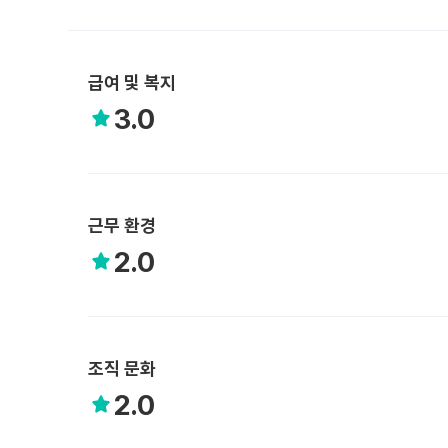
급여 및 복지
3.0
근무 환경
2.0
조직 문화
2.0