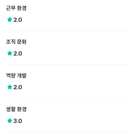
근무 환경
2.0
조직 문화
2.0
역량 개발
2.0
생활 환경
3.0