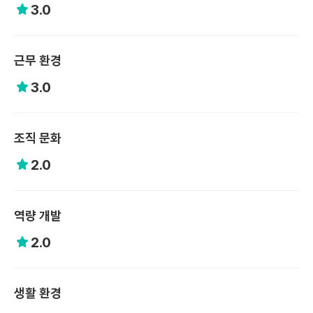
3.0
근무 환경
3.0
조직 문화
2.0
역량 개발
2.0
생활 환경