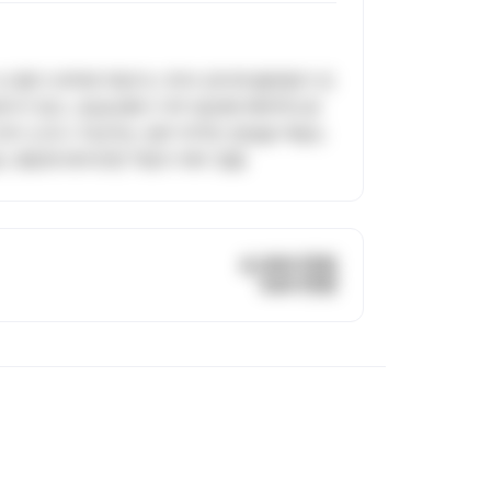
시스템이 부족해 차팅이나 투약 관리에 불편함이 있
 환자가 많고, 응급상황이 자주 발생해 체력적으로
 있어 신규나 저년차는 업무 외적인 잡일을 떠맡는
않는 병동에 배치되면 적응이 매우 힘듦
4,300 만원
320 만원