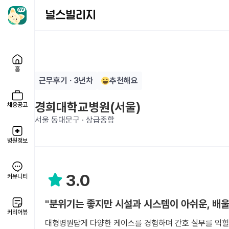
홈
근무후기 · 3년차
추천해요
경희대학교병원(서울)
채용공고
서울 동대문구 · 상급종합
병원정보
3.0
커뮤니티
"분위기는 좋지만 시설과 시스템이 아쉬운, 배울
커리어뷰
대형병원답게 다양한 케이스를 경험하며 간호 실무를 익힐 