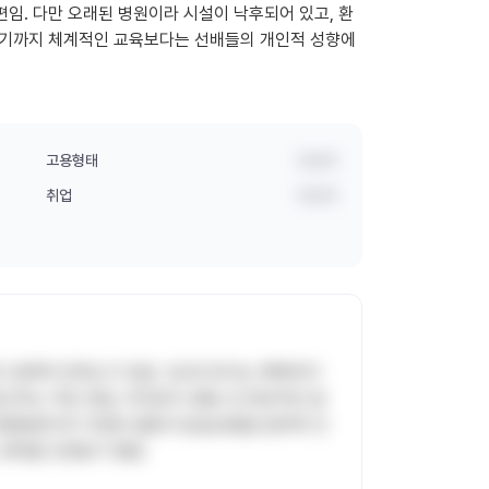
임. 다만 오래된 병원이라 시설이 낙후되어 있고, 환
응하기까지 체계적인 교육보다는 선배들의 개인적 성향에
고용형태
비공개
취업
비공개
아 경제적 만족도가 있음. 3교대 듀티는 빡빡하지
근무는 적은 편임. 무엇보다 병동 내 전반적인 분
대형병원이라 다양한 질환과 응급상황을 접하며 간
 경력을 인정받기 좋음