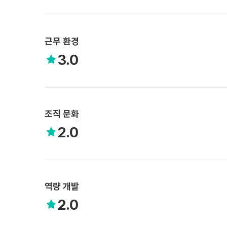
근무 환경
3.0
조직 문화
2.0
역량 개발
2.0