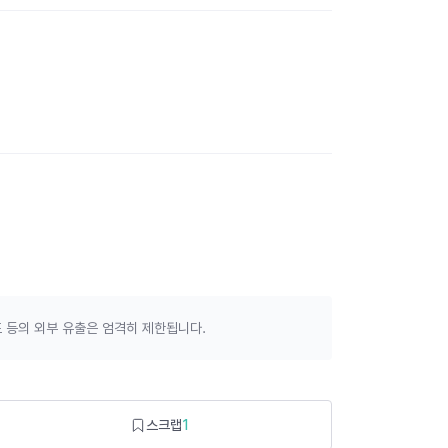
 등의 외부 유출은 엄격히 제한됩니다.
스크랩
1