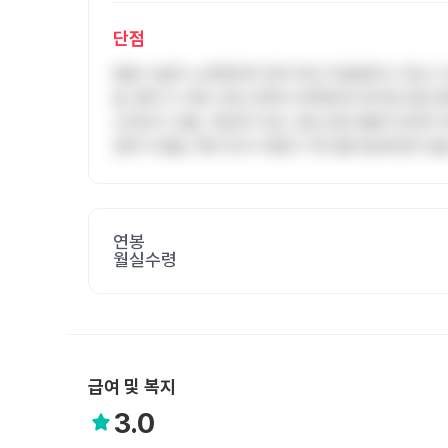
단점
병원 시설이 노후화되어 있어 최신 의료장비나 전산 
음. 환자 수 대비 간호 인력이 부족해 한 듀티당 담당
소진되기 쉬움. 10년차 이상 고참 간호사들의 텃세가
경우가 많음. 특히 부서 이동이 거의 불가능해 맞지 
연봉
월실수령
급여 및 복지
3.0