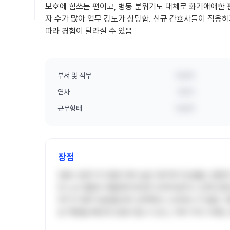
보호에 힘쓰는 편이고, 병동 분위기도 대체로 화기애애한 편
자 수가 많아 업무 강도가 상당함. 신규 간호사들이 적
따라 경험이 달라질 수 있음
부서 및 직무
비공개
연차
3년차
근무형태
비공개
장점
연봉 수준이 타 병원 대비 높은 편이며 인상률도 괜찮
만 노조 활동이 활발해 부당한 오버타임이나 강제 연장
위기가 좋아 동료들과의 관계에서 스트레스가 덜함. 
호 역량을 빠르게 성장시킬 수 있고, 이후 이직 시에도