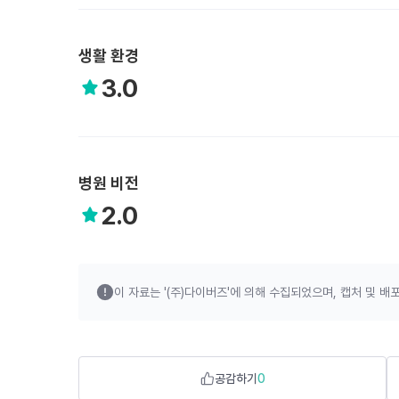
생활 환경
3.0
병원 비전
2.0
이 자료는 '(주)다이버즈'에 의해 수집되었으며,
캡처 및 배포
공감하기
0