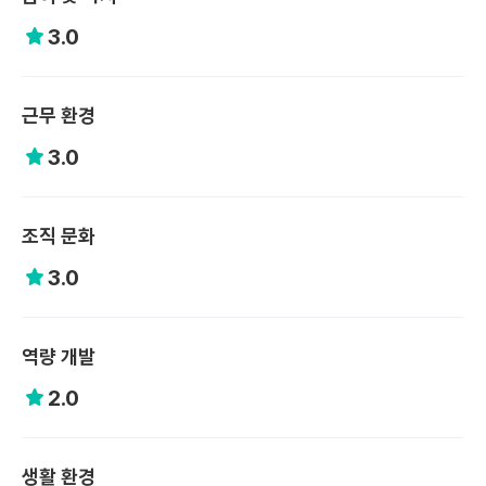
3.0
근무 환경
3.0
조직 문화
3.0
역량 개발
2.0
생활 환경