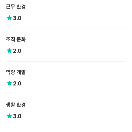
근무 환경
3.0
조직 문화
2.0
역량 개발
2.0
생활 환경
3.0