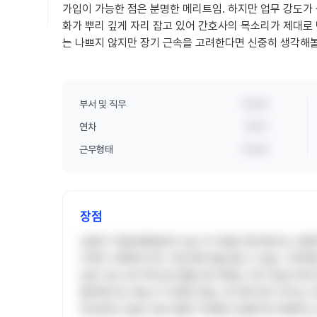
가입이 가능한 점은 분명한 메리트임. 하지만 업무 강도가
화가 뿌리 깊게 자리 잡고 있어 간호사의 목소리가 제대로
는 나쁘지 않지만 장기 근속을 고려한다면 신중히 생각해
부서 및 직무
비공개
연차
3년차
근무형태
비공개
장점
초봉이 국립대병원보다 높고 타 병원 대비해서도 경쟁
이체가 새벽에 되어 기분 좋게 출근할 수 있음. 사학
능한 것도 장기적으로 봤을 때 이점임. 대구 중심가에
렴하면서도 메뉴가 다양한 편임. 부서에 따라 차이는 
께 일하는 동료 간호사들이 대체로 친절하게 대해주는