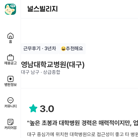
홈
근무후기 · 3년차
추천해요
영남대학교병원(대구)
채용공고
대구 남구 · 상급종합
병원정보
3.0
커뮤니티
"높은 초봉과 대학병원 경력은 매력적이지만, 업
커리어뷰
대구 중심가에 위치한 대학병원으로 접근성이 좋고 타 병원