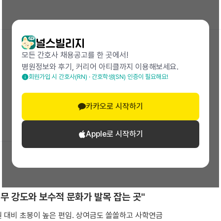
모든 간호사 채용공고를 한 곳에서!
병원정보와 후기, 커리어 아티클까지 이용해보세요.
회원가입 시 간호사(RN) · 간호학생(SN) 인증이 필요해요!
23.07 작성
카카오로 시작하기
Apple로 시작하기
무 강도와 보수적 문화가 발목 잡는 곳"
 대비 초봉이 높은 편임. 상여금도 쏠쏠하고 사학연금