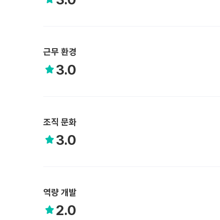
근무 환경
3.0
조직 문화
3.0
역량 개발
2.0