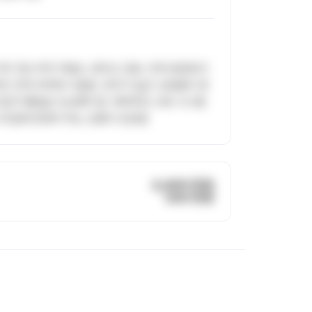
자리 청소까지 떠맡는 경우도 있음. 인력 충원보다
인 인력 부족에 시달림. 연차가 높은 선임들의 영
말과 행동을 조심해야 함. 체계적인 교육 시스템
스타일에 맞춰야 하는 상황이 빈번함
4,400 만원
330 만원