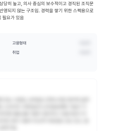
 상당히 높고, 의사 중심의 보수적이고 경직된 조직문
 반영되지 않는 구조임. 경력을 쌓기 위한 스펙용으로
볼 필요가 있음
고용형태
비공개
취업
비공개
력 있는 수준임. 상여금도 만족스러운 편이며 급여
재단 소속이라 사학연금과 교직원공제회 가입이 가
 위치해 대중교통 이용이 편리하고 직원식당이 저
있지만 연차 사용이 비교적 자유로운 곳도 있고, 함
 분위기임