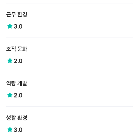
근무 환경
3.0
조직 문화
2.0
역량 개발
2.0
생활 환경
3.0