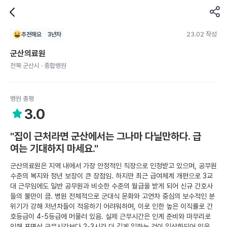
23.02 작성
추천해요
3
년차
군산의료원
전북 군산시 · 종합병원
병원 총평
3.0
"집이 근처라면 군산에서는 그나마 다닐만하다. 급
여는 기대하지 마세요."
군산의료원은 지역 내에서 가장 안정적인 직장으로 인정받고 있으며, 공무원
수준의 복지와 정년 보장이 큰 장점임. 하지만 최근 급여체계 개편으로 3교
대 근무임에도 일반 공무원과 비슷한 수준의 월급을 받게 되어 신규 간호사
들의 불만이 큼. 병원 전체적으로 군대식 문화와 고연차 중심의 보수적인 분
위기가 강해 저년차들이 적응하기 어려워하며, 이로 인한 높은 이직률로 간
호등급이 4-5등급에 머물러 있음. 실제 근무시간은 인계 준비와 마무리로
인해 표면상 근무시간보다 2-3시간 더 길게 일하는 것이 일상화되어 있음