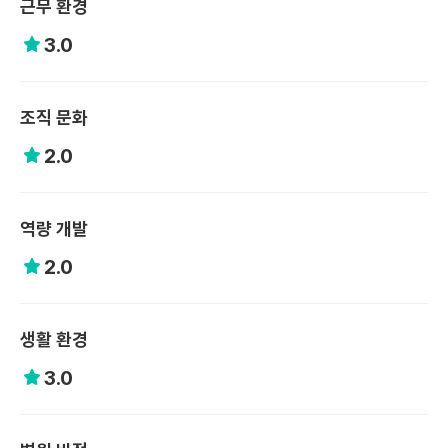
근무 환경
3.0
조직 문화
2.0
역량 개발
2.0
생활 환경
3.0