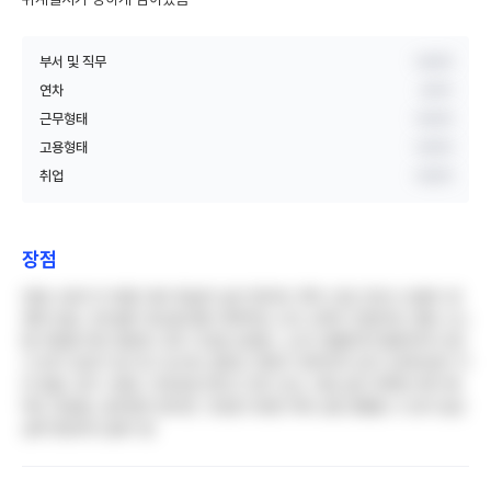
부서 및 직무
비공개
연차
3년차
근무형태
비공개
고용형태
비공개
취업
비공개
장점
연봉 수준이 타 병원 대비 확실히 높은 편이며, 특히 신입 간호사 초봉이 경
쟁력 있음. 프리셉터 제도를 통한 체계적인 신규 교육이 강점이며, 병원 시스
템 적응을 위한 충분한 교육 기간을 보장함. 노조가 활발하게 활동하여 간호
사 권익 보호가 잘 되고 있으며, 칼퇴근 문화가 정착되어 있어 오버타임이 거
의 없음. 휴가 사용도 자유로운 편이고 휴가 장소 지원 같은 독특한 복지 혜
택도 제공됨. 업무량은 많지만 그만큼 다양한 케이스를 경험할 수 있어 임상
실력 향상에 도움이 됨