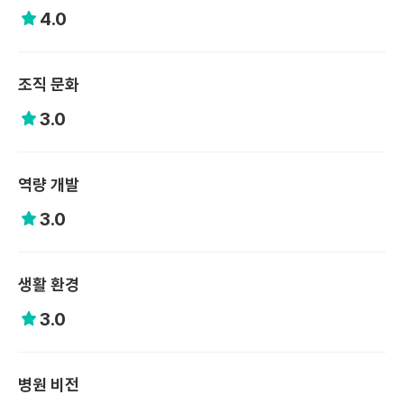
4.0
조직 문화
3.0
역량 개발
3.0
생활 환경
3.0
병원 비전