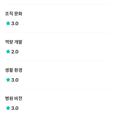
조직 문화
3.0
역량 개발
2.0
생활 환경
3.0
병원 비전
3.0