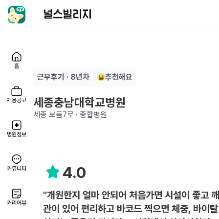
홈
근무후기 · 8년차
추천해요
세종충남대학교병원
채용공고
세종 보듬7로 · 종합병원
병원정보
4.0
커뮤니티
"개원한지 얼마 안되어 처음가면 시설이 좋고 깨
커리어뷰
관이 있어 편리하고 바코드 찍으면 체중, 바이탈