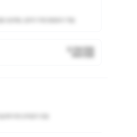
일함 초반에는 급여가 주변 병원보다 적음
5,700 만원
400 만원
일년에 두변 상여금이 있음