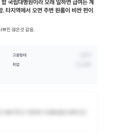
 함 국립대병원이라 오래 일하면 급여는 계
. 타지역에서 오면 주변 원룸이 비싼 편이
나쁘진 않은것 같음.
고용형태
정규직
취업
신규 취업
로 약품 투여시 이용해서 오류를 줄임 EMR 전산