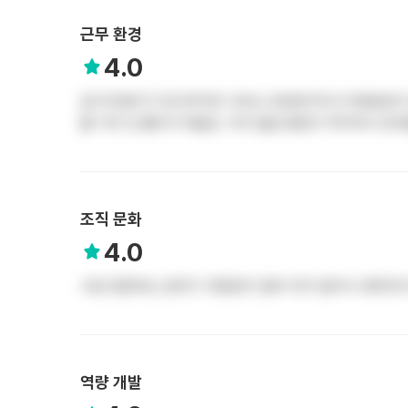
근무 환경
4.0
급식지원비가 있긴하지만 식비는 5천원이어서 타병원보다 
를 거의 안 뽑아서 태움도 거의 없음 병원이 적자여서 연
조직 문화
4.0
서로 존중하는 분위기 개원한지 얼마 되지 않아서 경력직
역량 개발