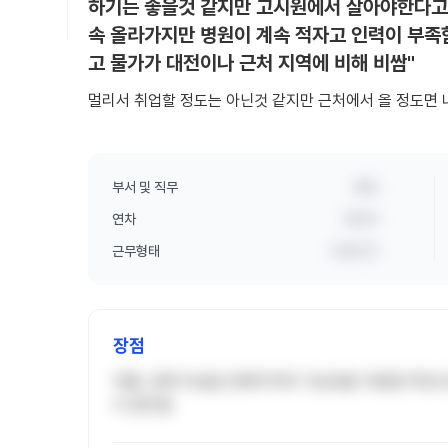
하기는 좋을것 같지만 고시원에서 살아야한다고
속 올라가지만 병원이 계속 적자고 인력이 부족함
고 물가가 대전이나 근처 지역에 비해 비쌈"
멀리서 취업할 정도는 아닌것 같지만 근처에서 올 정도면 
부서 및 직무
병동
연차
8년차
근무형태
교대근무
장점
약품, 검체 이송을 컨베이어와 기송관을 이용함 PDA 
이 편리함