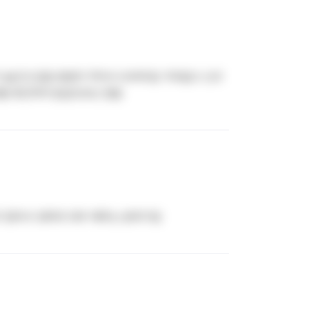
높은것 같음 병원이 작아서 오버타임 거의없고 신규
차를 촉진하여 응급오프도 많음
이 많아서 경력직 대우 해주는 분위기임