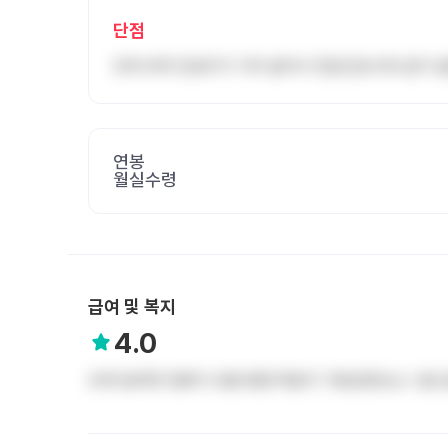
단점
인력 부족 전공의가 거의 없어서 전담간호사와 같이 
연봉
월실수령
급여 및 복지
4.0
오래 일하면 연봉이 오름 명절 떡값이 기본급정도는 나옴 