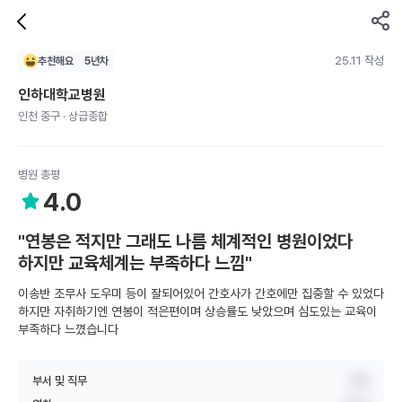
25.11 작성
추천해요
5
년차
인하대학교병원
인천 중구 · 상급종합
병원 총평
4.0
"연봉은 적지만 그래도 나름 체계적인 병원이었다
하지만 교육체계는 부족하다 느낌"
이송반 조무사 도우미 등이 잘되어있어 간호사가 간호에만 집중할 수 있었다
하지만 자취하기엔 연봉이 적은편이며 상승률도 낮았으며 심도있는 교육이
부족하다 느꼈습니다
부서 및 직무
병동