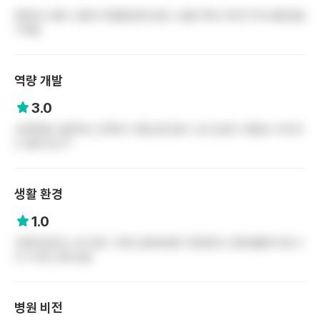
문화라고 할게 그렇게 뚜렷할만한게 없다 소통은 톡과 무전기??로 했던걸로
기억함
역량 개발
3.0
교육체계는 발전하는 단계이나 체감으론 없다 느낌 승진은 시험보나 차근차
근 올라가는??
생활 환경
1.0
주변에 없어도 너무 없다 그래도 월세비용은 적은편이나 문화생활하기엔 너
무 구석진 곳에 있음
병원 비전