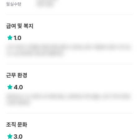
월실수령
290 만원
급여 및 복지
1.0
너무 적어서 자취를 하겠다하면 말리고 싶어요 굳이 지방보다 많이 주지 않
으니 잘 생각해서 왔으면 좋겠어요
근무 환경
4.0
업무강도는 상, 환자수 8-9명 담당, 오버타임 거의 없음, 오프 11개 이하로
나온적 없어요
조직 문화
3.0