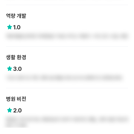
역량 개발
1.0
역량개발을 원하면 3차병원을 가세요 여기는 역량의 ㅇ자도 할 수 없는 병원
생활 환경
3.0
기숙사 완비 및 주변 교통시설 좋음( 바로 앞 버스정류장 및 경전철 완비)
병원 비전
2.0
병원을 크게 만드려는 병원장님의 포부가 대단하긴 했음,, 향후 점점 커질 병
원인 건 맞음