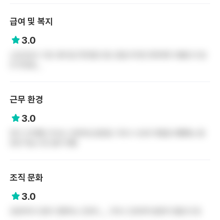
급여 및 복지
3.0
신규간호사 기준 세후 월 310만원 정도 받음 하지만 매우매우 바쁩니다 밥
은 맛있음 ,,
근무 환경
3.0
제가 근무했던 부서는 오버타임 없었음 그러나 나오데 개많음 바쁠때는 물
한잔 마실 시간 없이 바쁨
조직 문화
3.0
강압적이고 말이 안통하는 간호부 ,,, 그러니 간호부의 발전이 힘들 듯 함