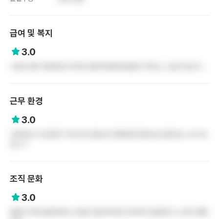
급여 및 복지
3.0
수당은 많이 챙겨줘요 하지만 일한거에비해 월급이 적다는 느낌이 듭니다..
근무 환경
3.0
오버타임 1시간정도? 휴식시간 별도로 정해져있지않아요 업무강도 너무 쎄
요ㅠㅠ
조직 문화
3.0
병원이 계속 발전하려는 모습이 들긴하지만 아직까지 일하면서 느끼진 못했