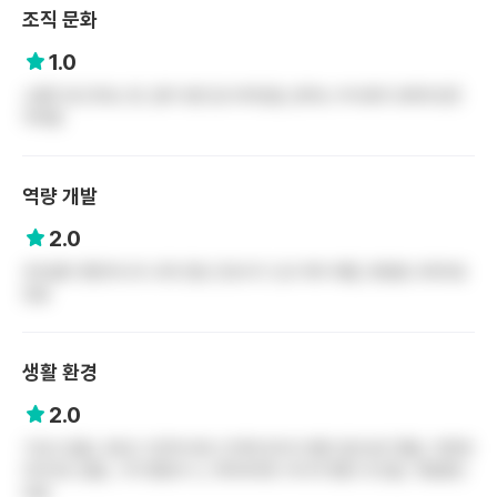
조직 문화
1.0
소통은 잘 안되는 편, 업무 분장 잘 되어있음, 원하는 부서로의 로테이션은
어려움
역량 개발
2.0
프리셉터 뿐만아니라 교육 전담 간호사가 신규 케어 해줌, 병동별 교육자료
있음
생활 환경
2.0
기숙사 없음, 4호선 고잔역 바로 근처에 있어서 병원 접근성은 좋음, 주변에
아무것도 없음, 그저 병원과 나, 파리바게트 이디야 병원 내 있음, 직원할인
있음