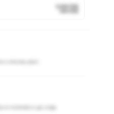
5,500 만원
400 만원
어서 나가려고하는 분위기
호사가 이것까지한다고 싶은 것 많음