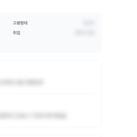
고용형태
정규직
취업
경력직 취업
 모르겠고 밥은 괜찮은듯
음에 또 모르는 거 생겨나면 똑같음