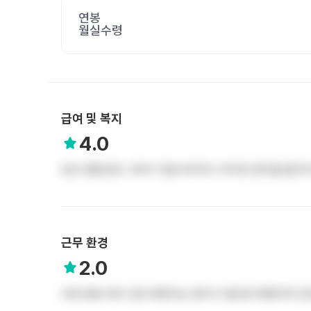
연봉
월실수령
급여 및 복지
4.0
돈은 괜찮은편 그래서 다들 버티려고 하지만 많이들 줄지
근무 환경
2.0
다른 병원 대비 인당 배정되는 환자수 많은편 짜잘하게 간