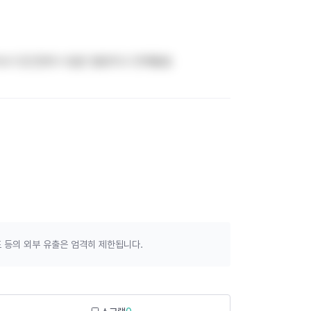
기숙사 있긴한데 시설은 별로라고 전해들음
 등의 외부 유출은 엄격히 제한됩니다.