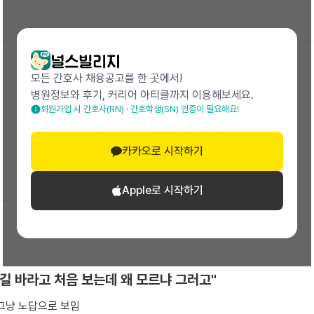
모든 간호사 채용공고를 한 곳에서!
병원정보와 후기, 커리어 아티클까지 이용해보세요.
회원가입 시 간호사(RN) · 간호학생(SN) 인증이 필요해요!
26.02 작성
카카오로 시작하기
Apple로 시작하기
하길 바라고 처음 보는데 왜 모르냐 그러고"
그냥 노답으로 보임