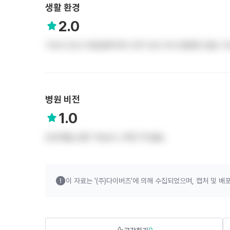
생활 환경
2.0
기숙사 있고 바로앞에 택시 대기 있고 버스정류장 있음 
병원 비전
1.0
모르겠음.성장 가능성 느껴진 적 없음..
이 자료는 '(주)다이버즈'에 의해 수집되었으며,
캡처 및 배포