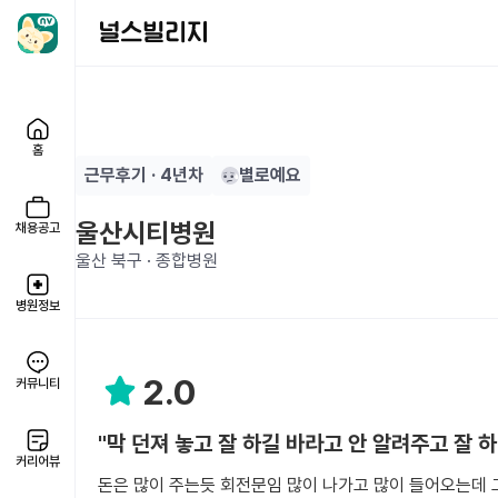
홈
근무후기 · 4년차
별로예요
울산시티병원
채용공고
울산 북구 · 종합병원
병원정보
2.0
커뮤니티
"막 던져 놓고 잘 하길 바라고 안 알려주고 잘 
커리어뷰
돈은 많이 주는듯 회전문임 많이 나가고 많이 들어오는데 