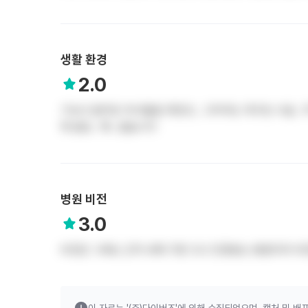
생활 환경
2.0
기숙사 없어요 약사들을 위한것.. 그마저도 개구린 시설.. 
뭐 없죠.. 예.. 없습니다
병원 비전
3.0
비전은 그래도 근처 내에 가장 크고 인정받는 병원이라 비