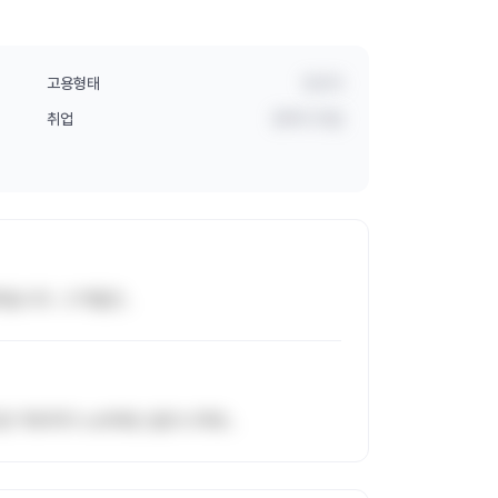
고용형태
정규직
취업
경력직 취업
답니다. 그거말곤..
로 카트마다 노트북도 없으니까요..