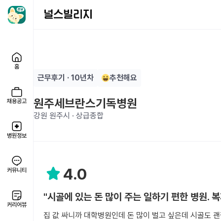
홈
근무후기 · 10년차
추천해요
원주세브란스기독병원
채용공고
강원 원주시 · 상급종합
병원정보
4.0
커뮤니티
"시골에 있는 돈 많이 주는 일하기 편한 병원. 
커리어뷰
집 값 싸니까 대학병원인데 돈 많이 벌고 싶은데 시골도 