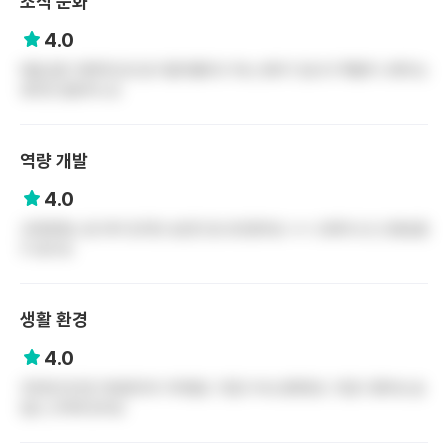
조직 문화
4.0
태움 없이 체계적으로 잘 이끌어줄려고 하는 분위기 입니다 특별히 나쁘다는
생각은 없었어느요
역량 개발
4.0
교육체계는 잘 되어 있지만 승진은 잘 모르겠어요 ㅠㅠ 오래다니신 선생님들
두 많구요
생활 환경
4.0
주위에 대구권 역세권이라 지하철도 가깝고 버스정류장도 가깝고 좋아요 술
집도 근처에 있어요