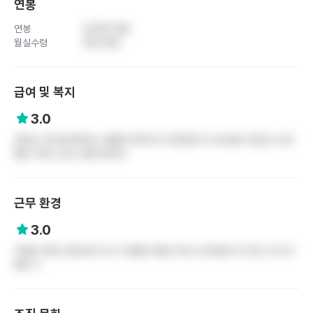
연봉
연봉
4,000 만원
월실수령
320 만원
급여 및 복지
3.0
급여는 대구권내에서는 괜찮은 편이라고 생각합니다 성과급이 연년도 성과
별로 가끔 나오는 걸로 알아요
근무 환경
3.0
적응만 하면 오래오래 다니기 괜찮은 병원 이라고 생각합니다 대신 너무 바
빠요 ㅍ